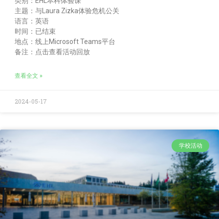
类别：EHL本科体验课
主题：与Laura Zizka体验危机公关
语言：英语
时间：已结束
地点：线上Microsoft Teams平台
备注：点击查看活动回放
查看全文 »
2024-05-17
学校活动