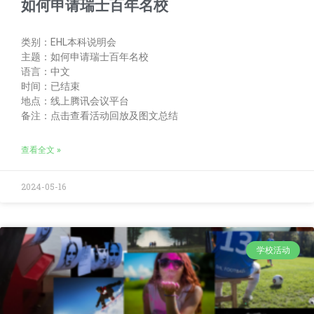
如何申请瑞士百年名校
类别：EHL本科说明会
主题：如何申请瑞士百年名校
语言：中文
时间：已结束
地点：线上腾讯会议平台
备注：点击查看活动回放及图文总结
查看全文 »
2024-05-16
学校活动