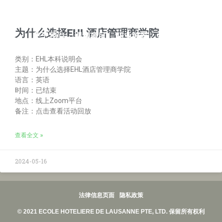
为什么选择EHL酒店管理商学院
关于我们
课程项目
职业前景
社群文化
学校活动
联系我们
类别：EHL本科说明会
主题：为什么选择EHL酒店管理商学院
关注我们
语言：英语
时间：已结束
地点：线上Zoom平台
微信号
微博号
小红书号
备注：点击查看活动回放
查看全文 »
2024-05-16
法律信息页面
隐私政策
© 2021 ECOLE HOTELIERE DE LAUSANNE PTE, LTD. 保留所有权利