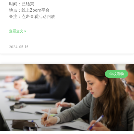
时间：已结束
地点：线上Zoom平台
备注：点击查看活动回放
查看全文 »
2024-05-16
学校活动